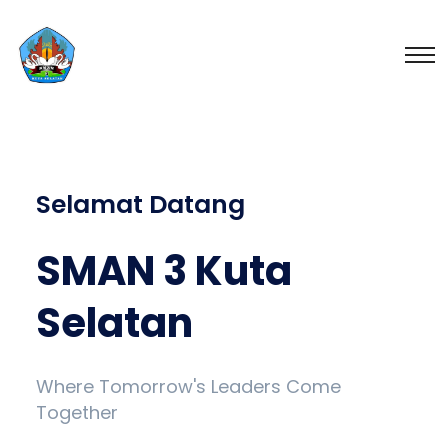
Selamat Datang
SMAN 3 Kuta
Selatan
Where Tomorrow's Leaders Come
Together