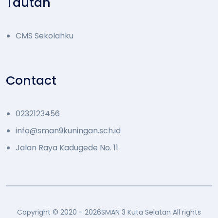
Tautan
CMS Sekolahku
Contact
0232123456
info@sman9kuningan.sch.id
Jalan Raya Kadugede No. 11
Copyright © 2020 - 2026
SMAN 3 Kuta Selatan
All rights