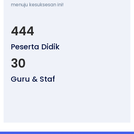
menuju kesuksesan ini!
444
Peserta Didik
30
Guru & Staf