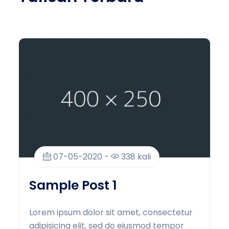
07-05-2020 -
338 kali
Sample Post 1
Lorem ipsum dolor sit amet, consectetur
adipisicing elit, sed do eiusmod tempor